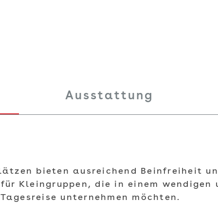
Ausstattung
lätzen bieten ausreichend Beinfreiheit und
g für Kleingruppen, die in einem wendige
e Tagesreise unternehmen möchten.