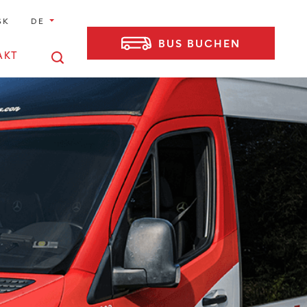
SK
DE
BUS BUCHEN
AKT