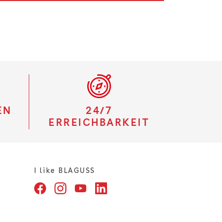
EN
24/7
ERREICHBARKEIT
I like BLAGUSS