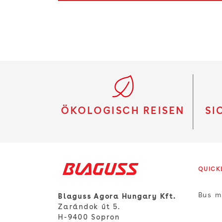
ÖKOLOGISCH REISEN
SI
QUICK
Bus m
Blaguss Agora Hungary Kft.
Zarándok út 5.
H-9400 Sopron