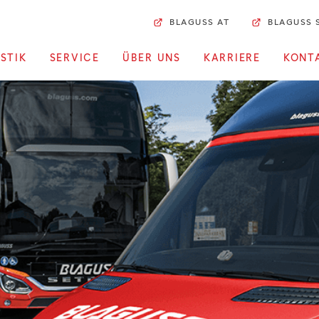
BLAGUSS AT
BLAGUSS 
STIK
SERVICE
ÜBER UNS
KARRIERE
KONT